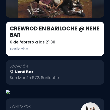
CREWROD EN BARILOCHE @ NENE
BAR
6 de febrero a las 21:30
Bariloche
LOCACIÓN
Nené Bar
San Martín 672, Bariloche
EVENTO POR