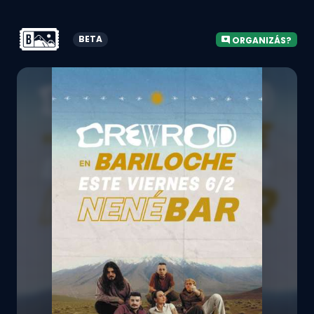
BETA
ORGANIZÁS?