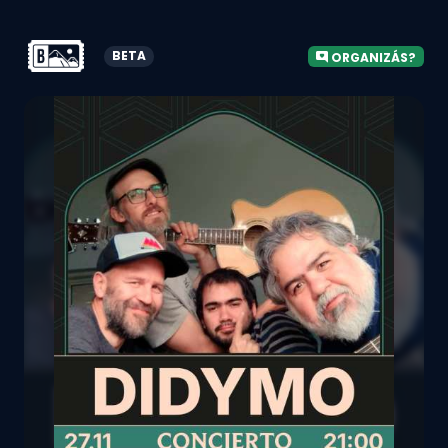
BETA
ORGANIZÁS?